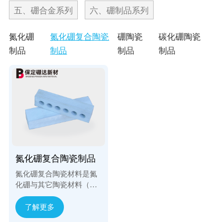
五、硼合金系列
六、硼制品系列
氮化硼
氮化硼复合陶瓷
硼陶瓷
碳化硼陶瓷
制品
制品
制品
制品
氮化硼复合陶瓷制品
氮化硼复合陶瓷材料是氮
化硼与其它陶瓷材料（如
氮化硅、氧化锆、碳化硅
等）的复合制品，可承受
了解更多
2000℃以上的高温，其介