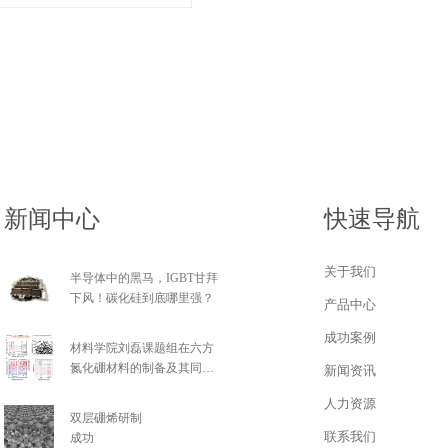
，可加工定制亚纳米粉末
新闻中心
快速导航
关于我们
半导体中的黑马，IGBT甘拜
下风！碳化硅到底哪里强？
产品中心
成功案例
材料学院刘磊课题组在六方
氮化硼材料的制备及其同位
新闻资讯
素效应研究...
人力资源
双层硼烯研制
联系我们
成功