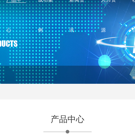
心
例
讯
源
DUCTS
产品中心