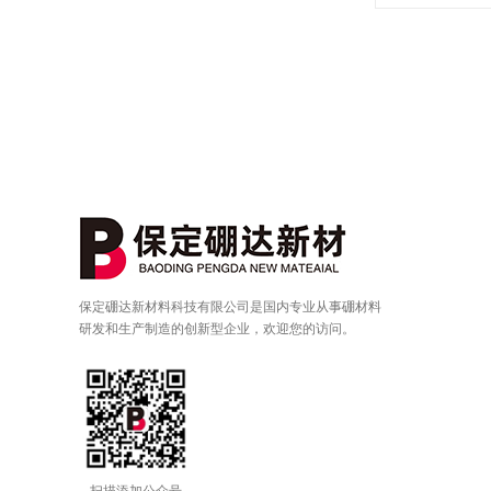
特殊粒度需求
(≤500nm)。
保定硼达新材料科技有限公司是国内专业从事硼材料
研发和生产制造的创新型企业，欢迎您的访问。
扫描添加公众号