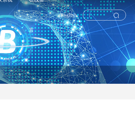
English
们
言